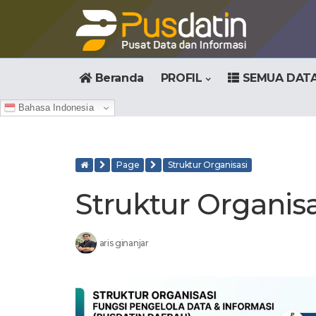
Beranda
PROFIL
SEMUA DAT
Bahasa Indonesia
Page
Struktur Organisasi
Struktur Organisa
aris ginanjar