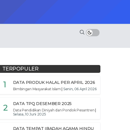
TERPOPULER
1
DATA PRODUK HALAL PER APRIL 2026
Bimbingan Masyarakat Islam
|
Senin, 06 April 2026
DATA TPQ DESEMBER 2025
2
Data Pendidikan Diniyah dan Pondok Pesantren
|
Selasa, 10 Juni 2025
DATA TEMPAT IBADAH AGAMA HINDU