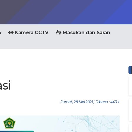
A
Kamera CCTV
Masukan dan Saran
si
Jumat, 28 Mei 2021 | Dibaca : 443 x