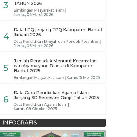
3
TAHUN 2026
Bimbingan Masyarakat Islam
|
Jumat, 06 Maret 2026
Data LPQ jenjang TPQ Kabupaten Bantul
4
Januari 2026
Data Pendidikan Diniyah dan Pondok Pesantren
|
Jumat, 06 Maret 2026
Jumlah Penduduk Menurut Kecamatan
5
dan Agama yang Dianut di Kabupaten
Bantul, 2025
Bimbingan Masyarakat Islam
|
Kamis, 15 Mei 2025
Data Guru Pendidikan Agama Islam
6
Jenjang SD Semester Ganjil Tahun 2025
Data Pendidikan Agama Islam
|
Kamis, 09 Oktober 2025
INFOGRAFIS