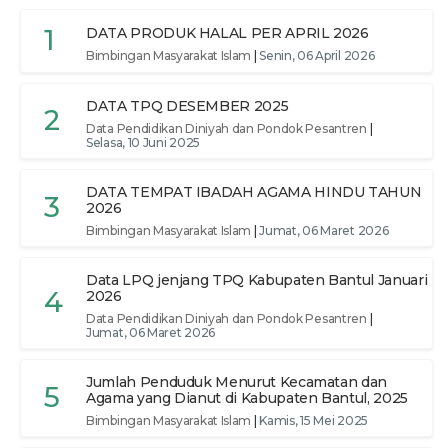
1
DATA PRODUK HALAL PER APRIL 2026
Bimbingan Masyarakat Islam
|
Senin, 06 April 2026
DATA TPQ DESEMBER 2025
2
Data Pendidikan Diniyah dan Pondok Pesantren
|
Selasa, 10 Juni 2025
DATA TEMPAT IBADAH AGAMA HINDU TAHUN
3
2026
Bimbingan Masyarakat Islam
|
Jumat, 06 Maret 2026
Data LPQ jenjang TPQ Kabupaten Bantul Januari
4
2026
Data Pendidikan Diniyah dan Pondok Pesantren
|
Jumat, 06 Maret 2026
Jumlah Penduduk Menurut Kecamatan dan
5
Agama yang Dianut di Kabupaten Bantul, 2025
Bimbingan Masyarakat Islam
|
Kamis, 15 Mei 2025