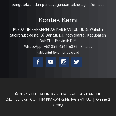
pengelolaan dan pendayagunaan teknologi informasi.
Kontak Kami
PUSDATIN KANKEMENAG KAB BANTUL | Jl. Dr. Wahidin
Sudirohusodo no. 16, Bantul, D.I. Yogyakarta . Kabupaten
BANTUL, Provinsi: DIY
WhatsApp:
+62 856-4342-6886
| Email :
kabbantul@kemenag.go.id
© 2026 - PUSDATIN KANKEMENAG KAB BANTUL
|
Online 2
Dikembangkan Oleh
TIM PRAKOM KEMENAG BANTUL
Orang