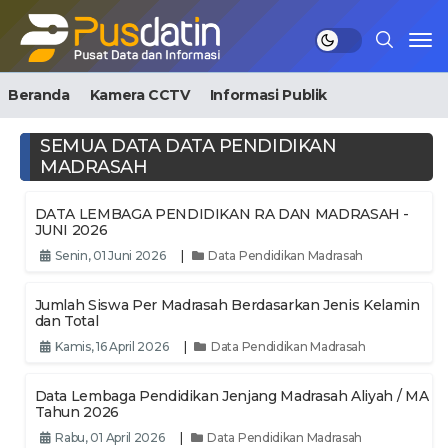
Beranda
Kamera CCTV
Informasi Publik
SEMUA DATA DATA PENDIDIKAN
MADRASAH
DATA LEMBAGA PENDIDIKAN RA DAN MADRASAH -
JUNI 2026
Senin, 01 Juni 2026
|
Data Pendidikan Madrasah
Jumlah Siswa Per Madrasah Berdasarkan Jenis Kelamin
dan Total
Kamis, 16 April 2026
|
Data Pendidikan Madrasah
Data Lembaga Pendidikan Jenjang Madrasah Aliyah / MA
Tahun 2026
Rabu, 01 April 2026
|
Data Pendidikan Madrasah